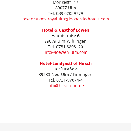
Mörikestr. 17
89077 Ulm
Tel. 089 62039779
reservations.royalulm@leonardo-hotels.com
Hotel & Gasthof Löwen
Hauptstraße 6
89079 Ulm-Wiblingen
Tel. 0731 8803120
info@loewen-ulm.com
Hotel-Landgasthof Hirsch
Dorfstraße 4
89233 Neu-Ulm / Finningen
Tel. 0731-97074-4
info@hirsch-nu.de