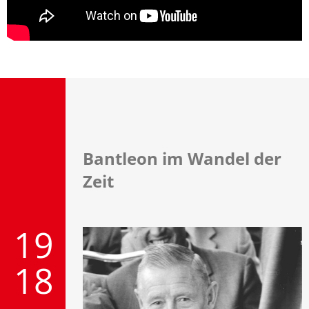
Bantleon im Wandel der
Zeit
19
18