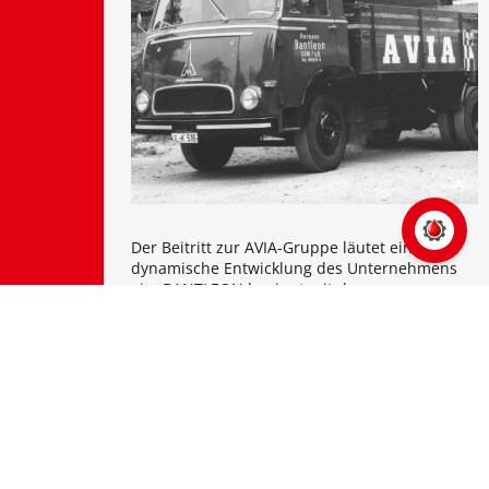
Der Beitritt zur AVIA-Gruppe läutet eine
dynamische Entwicklung des Unternehmens
ein: BANTLEON beginnt mit der
Eigenproduktion von Spezialfetten,
Korrosionsschutzmitteln, Schal- und Trennölen
sowie Schneid- und Schleifölen für die
Metallbearbeitung.