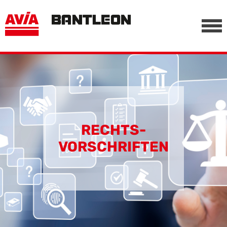
, vor anderen Trackern
========================================================
-->
RECHTS­
VORSCHRIFTEN