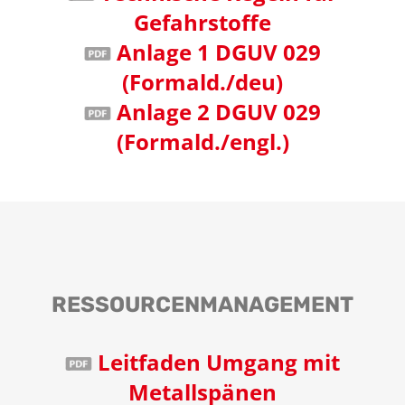
Gefahrstoffe
Anlage 1 DGUV 029
(Formald./deu)
Anlage 2 DGUV 029
(Formald./engl.)
RESSOURCEN­MANAGEMENT
Leitfaden Umgang mit
Metallspänen