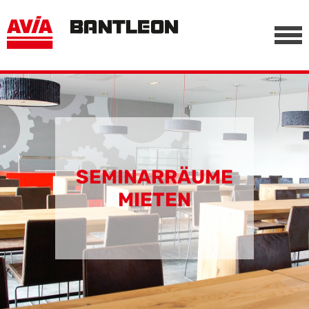
, vor anderen Trackern
========================================================
-->
SEMINARRÄUME
MIETEN