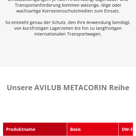
Transportanforderung kommen wässrige, ölige oder
wachsartige Korrosionsschutzmedien zum Einsatz.
So entsteht genau der Schutz, den Ihre Anwendung benötigt,
von kurzfristigen Lagerzeiten bis hin zu langfristigen
internationalen Transportwegen.
Unsere AVILUB METACORIN Reihe
Produktname
Basis
DW-Ef