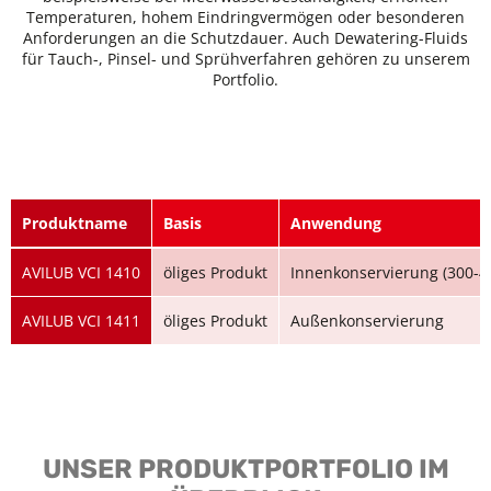
Temperaturen, hohem Eindringvermögen oder besonderen
Anforderungen an die Schutzdauer. Auch Dewatering-Fluids
für Tauch-, Pinsel- und Sprühverfahren gehören zu unserem
Portfolio.
Produktname
Basis
Anwendung
AVILUB VCI 1410
öliges Produkt
Innenkonservierung (300-4
AVILUB VCI 1411
öliges Produkt
Außenkonservierung
UNSER PRODUKTPORTFOLIO IM