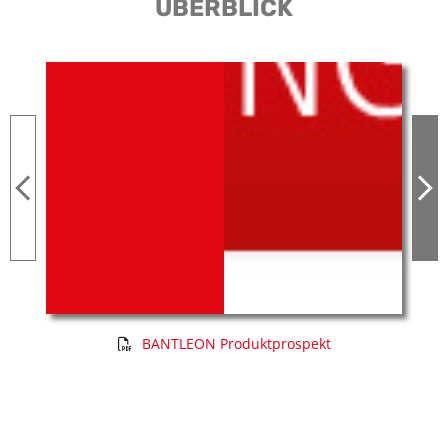
ÜBERBLICK
BANTLEON Produktprospekt