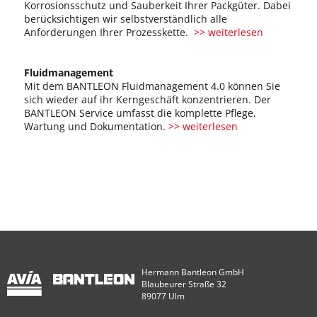
Korrosionsschutz und Sauberkeit Ihrer Packgüter. Dabei
berücksichtigen wir selbstverständlich alle
Anforderungen Ihrer Prozesskette.
>> weiterlesen
Fluidmanagement
Mit dem BANTLEON Fluidmanagement 4.0 können Sie
sich wieder auf ihr Kerngeschäft konzentrieren. Der
BANTLEON Service umfasst die komplette Pflege,
Wartung und Dokumentation.
>> weiterlesen
Hermann Bantleon GmbH
Blaubeurer Straße 32
89077 Ulm