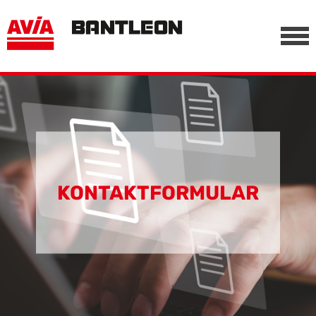
, vor anderen Trackern
========================================================
-->
KONTAKTFORMULAR