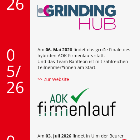
26
0
Am
06. Mai 2026
findet das große Finale des
hybriden AOK Firmenlaufs statt.
Und das Team Bantleon ist mit zahlreichen
5/
Teilnehmer*innen am Start.
>> Zur Website
26
Am
03. Juli 2026
findet in Ulm der Beurer