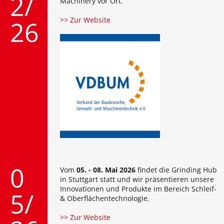
2/
Machinery vor Ort.
>> Zur Website
26
0
Vom
05. - 08. Mai 2026
findet die Grinding Hub
in Stuttgart statt und wir präsentieren unsere
Innovationen und Produkte im Bereich Schleif-
5/
& Oberflächentechnologie.
>> Zur Website