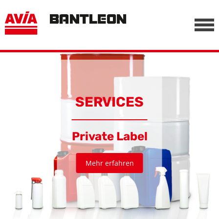
, vor anderen Trackern
========================================================
-->
SERVICES
Private Label
Mehr erfahren