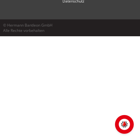
Datenschutz
© Hermann Bantleon GmbH
Alle Rechte vorbehalten