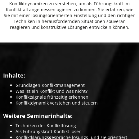
Konfliktdynamiken zu verstehen, um als Führungskraft im
Konfliktfall angemessen agieren zu können. Sie erfahren, wie
Sie mit einer lösungsorientierten Einstellung und den richtigen
Techniken in herausfordernden Situationen souverän
reagieren und konstruktive Lösungen entwickeln können.
Inhalte:
Grundlagen Konfliktmanagement
Was ist ein Konflikt und was nicht?
Konfliktsignale frühzeitig erkennen
Konfliktdynamik verstehen und steuern
Weitere Seminarinhalte:
Techniken der Konfliktlösung
Als Führungskraft Konflikt lösen
Konfliktklärungsgespräche lösungs- und zielorientiert