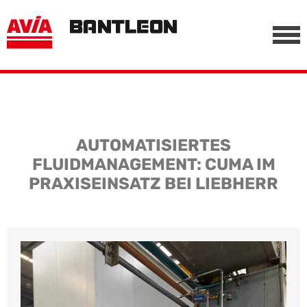
, vor anderen Trackern
========================================================
-->
AUTOMATISIERTES
FLUIDMANAGEMENT: CUMA IM
PRAXISEINSATZ BEI LIEBHERR