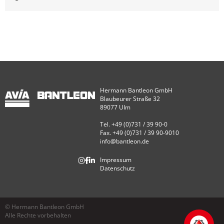
Hermann Bantleon GmbH
Blaubeurer Straße 32
89077 Ulm
Tel. +49 (0)731 / 39 90-0
Fax. +49 (0)731 / 39 90-9010
info@bantleon.de
Impressum
Datenschutz
© Hermann Bantleon GmbH
Alle Rechte vorbehalten