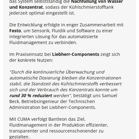
das System selbstständig die
Nachfüllung von Wasser
und Konzentrat
, sodass der Kühlschmierstofftank
jederzeit optimal eingestellt ist.
Die Entwicklung erfolgte in enger Zusammenarbeit mit
Festo
, um Sensorik, Fluidik und Software zu einer
integrierten Lösung für das automatisierte
Fluidmanagement zu verbinden.
Im Praxiseinsatz bei
Liebherr-Components
zeigt sich
der konkrete Nutzen:
"
Durch die kontinuierliche Überwachung und
automatische Dosierung bleiben die Konzentrationen
stabil, die Standzeit des Kühlschmierstoffs verbessert
sich und der Verbrauch des Konzentrats konnte um
rund 30 % reduziert
werden",
bestätigt uns Samuel
Beck, Betriebsingenieur der Technischen
Administration bei Liebherr-Components.
Mit CUMA verfolgt Bantleon das Ziel,
Fluidmanagement in der Produktion effizienter,
transparenter und ressourcenschonender zu
gestalten.