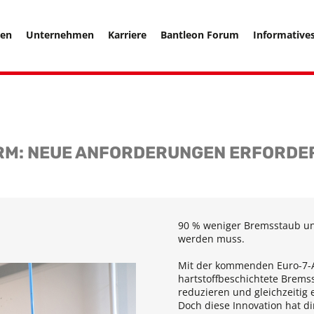
===================== -->
hen
Unternehmen
Karriere
Bantleon Forum
Informative
M: NEUE ANFORDERUNGEN ERFORDE
90 % weniger Bremsstaub un
werden muss.
Mit der kommenden Euro-7-
hartstoffbeschichtete Brems
reduzieren und gleichzeitig
Doch diese Innovation hat di