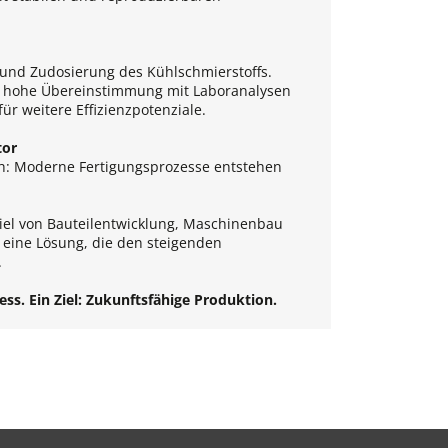
und Zudosierung des Kühlschmierstoffs.
ne hohe Übereinstimmung mit Laboranalysen
̈r weitere Effizienzpotenziale.
tor
ich: Moderne Fertigungsprozesse entstehen
el von Bauteilentwicklung, Maschinenbau
eine Lösung, die den steigenden
.
ss. Ein Ziel: Zukunftsfähige Produktion.