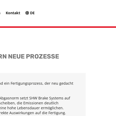
s
Kontakt
DE
RN NEUE PROZESSE
d ein Fertigungsprozess, der neu gedacht
Abgasnorm setzt SHW Brake Systems auf
scheiben, die Emissionen deutlich
 eine hohe Lebensdauer ermöglichen.
rekte Auswirkungen auf die Fertigung.