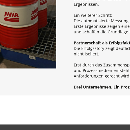
Ergebnissen.
Ein weiterer Schritt:
Die automatisierte Messung 
Erste Ergebnisse zeigen ei
und schaffen die Grundlage fu
Partnerschaft als Erfolgsfak
Die Erfolgsstory zeigt deutl
nicht isoliert.
Erst durch das Zusammenspi
und Prozessmedien entsteht 
Anforderungen gerecht wird
Drei Unternehmen. Ein Proze