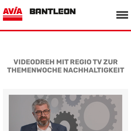
, vor anderen Trackern
========================================================
-->
VIDEODREH MIT REGIO TV ZUR
THEMENWOCHE NACHHALTIGKEIT