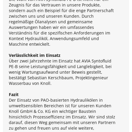
Zeugnis für das Vertrauen in unsere Produkte,
sondern auch ein Beispiel für die enge Partnerschaft
zwischen uns und unseren Kunden. Durch
regelmäßige Ölanalysen und gemeinsame
Auswertungen haben wir ein umfassendes
Verständnis für die spezifischen Anforderungen im
Kontext Hydrauliköl, Anwendungsumfeld und
Maschine entwickelt.
Verlässlichkeit im Einsatz
Über zwei Jahrzehnte im Einsatz hat AVIA Syntofluid
PE-B seine Leistungsfähigkeit und Langlebigkeit, bei
wenig Wartungsaufwand unter Beweis gestellt,
bestätigt Sebastian Kerschbaum, Projektingenieur
Wasserbau von Knoll.
Fazit
Der Einsatz von PAO-basierten Hydraulikölen in
umweltsensiblen Bereichen ist für unseren Kunden
Knoll GmbH & Co. KG ein wichtiger Baustein
hinsichtlich Prozesseffizienz im Einsatz. Wir sind stolz
darauf, diesen Weg gemeinsam mit unseren Partnern
zu gehen und freuen uns auf viele weitere,