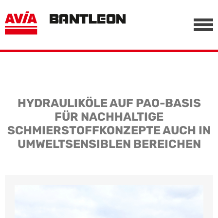
, vor anderen Trackern
========================================================
-->
HYDRAULIKÖLE AUF PAO-BASIS
FÜR NACHHALTIGE
SCHMIERSTOFFKONZEPTE AUCH IN
UMWELTSENSIBLEN BEREICHEN