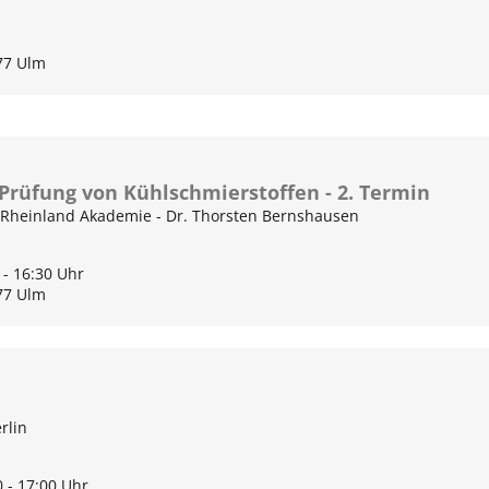
77 Ulm
Prüfung von Kühlschmierstoffen - 2. Termin
V Rheinland Akademie - Dr. Thorsten Bernshausen
 - 16:30 Uhr
77 Ulm
rlin
0 - 17:00 Uhr