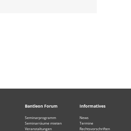
Bantleon Forum
Informatives
Seminarprogramm
News
Seminarräume mieten
Termine
Veranstaltungen
Rechtsvorschriften