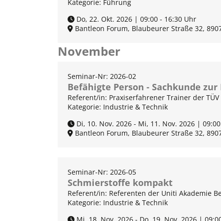
Kategorie: Führung
Do, 22. Okt. 2026 | 09:00 - 16:30 Uhr
Bantleon Forum, Blaubeurer Straße 32, 890
November
Seminar-Nr: 2026-02
Befähigte Person - Sachkunde zur 
Referent/in: Praxiserfahrener Trainer der TÜ
Kategorie: Industrie & Technik
Di, 10. Nov. 2026 - Mi, 11. Nov. 2026 | 09:00
Bantleon Forum, Blaubeurer Straße 32, 890
Seminar-Nr: 2026-05
Schmierstoffe kompakt
Referent/in: Referenten der Uniti Akademie Be
Kategorie: Industrie & Technik
Mi, 18. Nov. 2026 - Do, 19. Nov. 2026 | 09:0